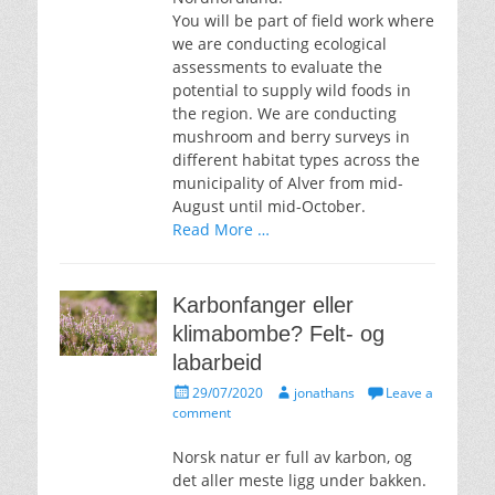
You will be part of field work where
we are conducting ecological
assessments to evaluate the
potential to supply wild foods in
the region. We are conducting
mushroom and berry surveys in
different habitat types across the
municipality of Alver from mid-
August until mid-October.
Read More …
Karbonfanger eller
klimabombe? Felt- og
labarbeid
Posted
Author
29/07/2020
jonathans
Leave a
on
comment
Norsk natur er full av karbon, og
det aller meste ligg under bakken.