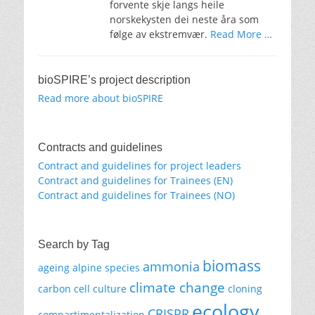
forvente skje langs heile
norskekysten dei neste åra som
følge av ekstremvær.
Read More …
bioSPIRE’s project description
Read more about bioSPIRE
Contracts and guidelines
Contract and guidelines for project leaders
Contract and guidelines for Trainees (EN)
Contract and guidelines for Trainees (NO)
Search by Tag
biomass
ammonia
ageing
alpine species
climate change
carbon
cell culture
cloning
ecology
CRISPR
compartimentalization